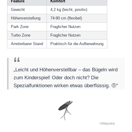
Feature
Komfort
Gewicht
4,2 kg (leicht, positiv)
Höhenverstellung
74-90 cm (flexibel)
Park Zone
Fraglicher Nutzen
Turbo Zone
Fraglicher Nutzen
Arretierbarer Stand
Praktisch für die Aufbewahrung
„Leicht und Höhenverstellbar – das Bügeln wird
zum Kinderspiel! Oder doch nicht? Die
Spezialfunktionen wirken etwas überflüssig. 🤨“
*Affiliatelink