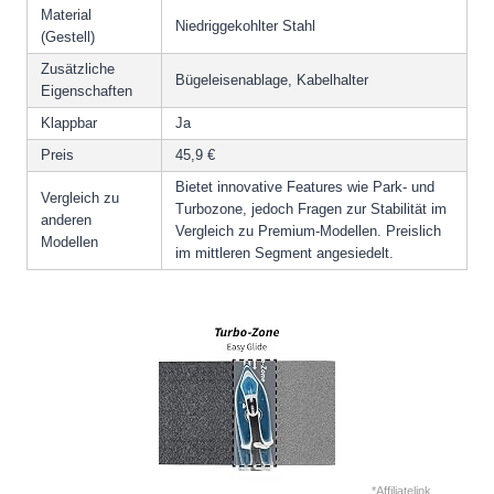
Material
Niedriggekohlter Stahl
(Gestell)
Zusätzliche
Bügeleisenablage, Kabelhalter
Eigenschaften
Klappbar
Ja
Preis
45,9 €
Bietet innovative Features wie Park- und
Vergleich zu
Turbozone, jedoch Fragen zur Stabilität im
anderen
Vergleich zu Premium-Modellen. Preislich
Modellen
im mittleren Segment angesiedelt.
*Affiliatelink