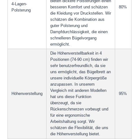
bieten dickere Polsterungen einen
4-Lagen-
besseren Komfort und schützen
80%
Polsterung
die Kleidung vor Druckstellen. Wir
schätzen die Kombination aus
guter Polsterung und
Dampfdurchlässigkeit, die einen
schnelleren Bügelvorgang
ermöglicht.
Die Höhenverstellbarkeit in 4
Positionen (74-90 cm) finden wir
sehr benutzerfreundlich, da sie
uns ermöglicht, das Bügelbrett an
unsere individuelle Körpergröße
anzupassen. In unserem
Vergleich mit anderen Modellen
Höhenverstellung
95%
hat uns diese Funktion
überzeugt, da sie
Rückenschmerzen vorbeugt und
für eine ergonomische
Arbeitshaltung sorgt. Wir
schätzen die Flexibilität, die uns
die Höhenverstellung bietet.