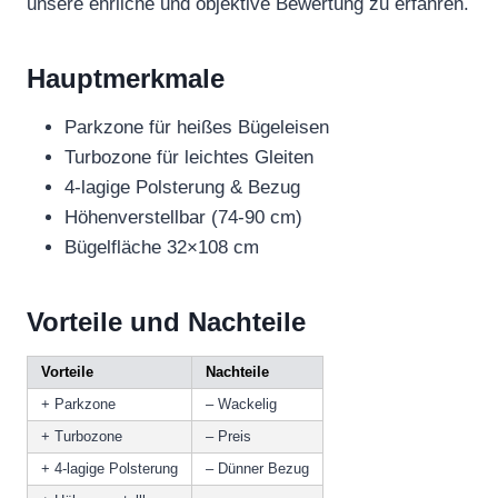
unsere ehrliche und objektive Bewertung zu erfahren.
Hauptmerkmale
Parkzone für heißes Bügeleisen
Turbozone für leichtes Gleiten
4-lagige Polsterung & Bezug
Höhenverstellbar (74-90 cm)
Bügelfläche 32×108 cm
Vorteile und Nachteile
Vorteile
Nachteile
+ Parkzone
– Wackelig
+ Turbozone
– Preis
+ 4-lagige Polsterung
– Dünner Bezug