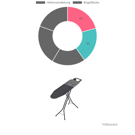
*Affiliatelink