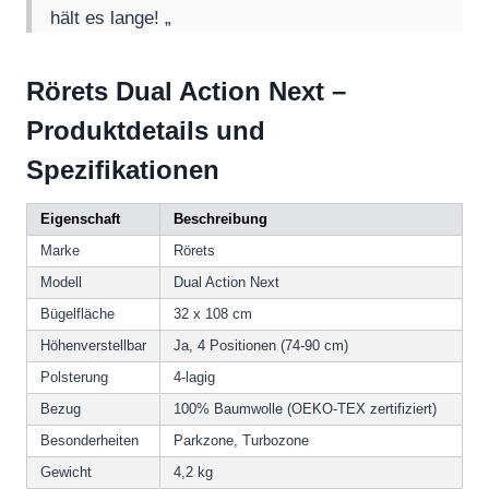
hält es lange! „
Rörets Dual Action Next –
Produktdetails und
Spezifikationen
Eigenschaft
Beschreibung
Marke
Rörets
Modell
Dual Action Next
Bügelfläche
32 x 108 cm
Höhenverstellbar
Ja, 4 Positionen (74-90 cm)
Polsterung
4-lagig
Bezug
100% Baumwolle (OEKO-TEX zertifiziert)
Besonderheiten
Parkzone, Turbozone
Gewicht
4,2 kg