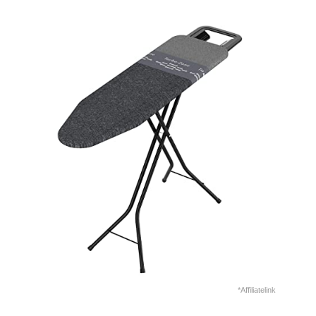
*Affiliatelink