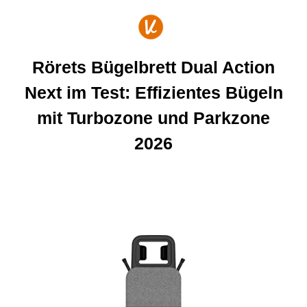
Zum
Inhalt
springen
Rörets Bügelbrett Dual Action
Next im Test: Effizientes Bügeln
mit Turbozone und Parkzone
2026