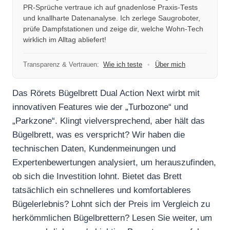
PR-Sprüche vertraue ich auf gnadenlose Praxis-Tests
und knallharte Datenanalyse. Ich zerlege Saugroboter,
prüfe Dampfstationen und zeige dir, welche Wohn-Tech
wirklich im Alltag abliefert!
Transparenz & Vertrauen:
Wie ich teste
•
Über mich
Das Rörets Bügelbrett Dual Action Next wirbt mit
innovativen Features wie der „Turbozone“ und
„Parkzone“. Klingt vielversprechend, aber hält das
Bügelbrett, was es verspricht? Wir haben die
technischen Daten, Kundenmeinungen und
Expertenbewertungen analysiert, um herauszufinden,
ob sich die Investition lohnt. Bietet das Brett
tatsächlich ein schnelleres und komfortableres
Bügelerlebnis? Lohnt sich der Preis im Vergleich zu
herkömmlichen Bügelbrettern? Lesen Sie weiter, um