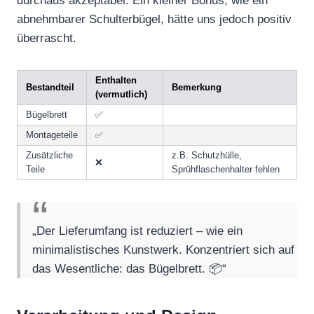
durchaus akzeptabel. Ein kleiner Bonus, wie ein
abnehmbarer Schulterbügel, hätte uns jedoch positiv
überrascht.
Enthalten
Bestandteil
Bemerkung
(vermutlich)
Bügelbrett
✅
Montageteile
✅
Zusätzliche
z.B. Schutzhülle,
❌
Teile
Sprühflaschenhalter fehlen
„Der Lieferumfang ist reduziert – wie ein
minimalistisches Kunstwerk. Konzentriert sich auf
das Wesentliche: das Bügelbrett. 📦“