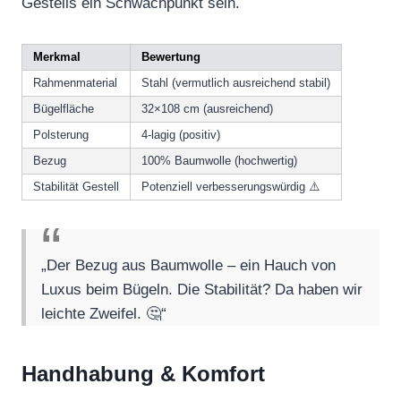
Gestells ein Schwachpunkt sein.
Merkmal
Bewertung
Rahmenmaterial
Stahl (vermutlich ausreichend stabil)
Bügelfläche
32×108 cm (ausreichend)
Polsterung
4-lagig (positiv)
Bezug
100% Baumwolle (hochwertig)
Stabilität Gestell
Potenziell verbesserungswürdig ⚠️
„Der Bezug aus Baumwolle – ein Hauch von
Luxus beim Bügeln. Die Stabilität? Da haben wir
leichte Zweifel. 🤔“
Handhabung & Komfort