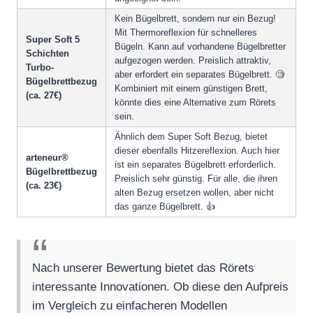
Kein Bügelbrett, sondern nur ein Bezug!
Mit Thermoreflexion für schnelleres
Super Soft 5
Bügeln. Kann auf vorhandene Bügelbretter
Schichten
aufgezogen werden. Preislich attraktiv,
Turbo-
aber erfordert ein separates Bügelbrett. 🧐
Bügelbrettbezug
Kombiniert mit einem günstigen Brett,
(ca. 27€)
könnte dies eine Alternative zum Rörets
sein.
Ähnlich dem Super Soft Bezug, bietet
dieser ebenfalls Hitzereflexion. Auch hier
arteneur®
ist ein separates Bügelbrett erforderlich.
Bügelbrettbezug
Preislich sehr günstig. Für alle, die ihren
(ca. 23€)
alten Bezug ersetzen wollen, aber nicht
das ganze Bügelbrett. 👍
Nach unserer Bewertung bietet das Rörets
interessante Innovationen. Ob diese den Aufpreis
im Vergleich zu einfacheren Modellen