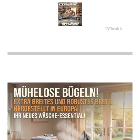
*Affiliatelink