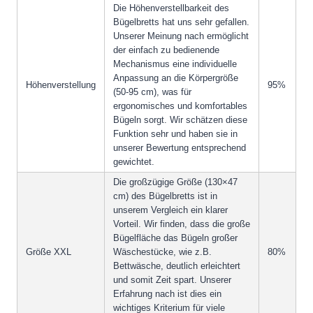
Die Höhenverstellbarkeit des
Bügelbretts hat uns sehr gefallen.
Unserer Meinung nach ermöglicht
der einfach zu bedienende
Mechanismus eine individuelle
Anpassung an die Körpergröße
Höhenverstellung
95%
(50-95 cm), was für
ergonomisches und komfortables
Bügeln sorgt. Wir schätzen diese
Funktion sehr und haben sie in
unserer Bewertung entsprechend
gewichtet.
Die großzügige Größe (130×47
cm) des Bügelbretts ist in
unserem Vergleich ein klarer
Vorteil. Wir finden, dass die große
Bügelfläche das Bügeln großer
Größe XXL
Wäschestücke, wie z.B.
80%
Bettwäsche, deutlich erleichtert
und somit Zeit spart. Unserer
Erfahrung nach ist dies ein
wichtiges Kriterium für viele