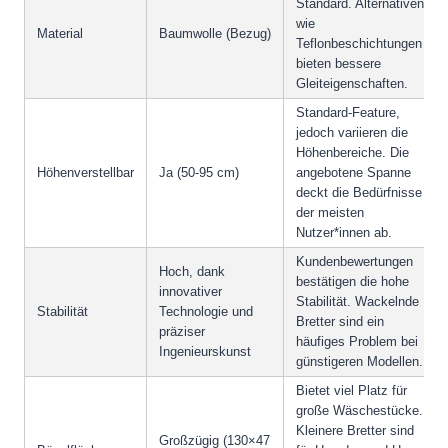
Standard. Alternativen
wie
Material
Baumwolle (Bezug)
Teflonbeschichtungen
bieten bessere
Gleiteigenschaften.
Standard-Feature,
jedoch variieren die
Höhenbereiche. Die
Höhenverstellbar
Ja (50-95 cm)
angebotene Spanne
deckt die Bedürfnisse
der meisten
Nutzer*innen ab.
Kundenbewertungen
Hoch, dank
bestätigen die hohe
innovativer
Stabilität. Wackelnde
Stabilität
Technologie und
Bretter sind ein
präziser
häufiges Problem bei
Ingenieurskunst
günstigeren Modellen.
Bietet viel Platz für
große Wäschestücke.
Kleinere Bretter sind
Großzügig (130×47