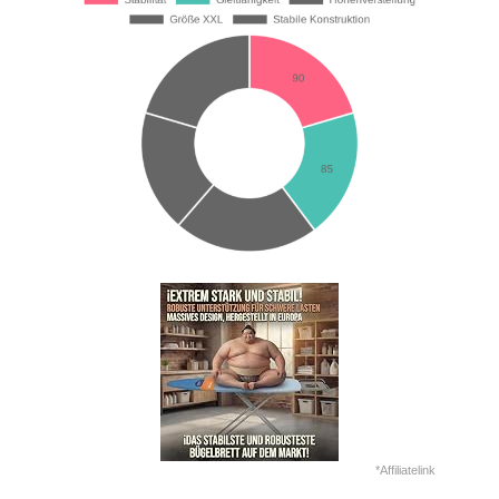
*Affiliatelink