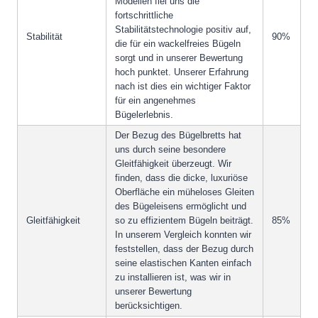
Modellen fiel uns die
fortschrittliche
Stabilitätstechnologie positiv auf,
Stabilität
90%
die für ein wackelfreies Bügeln
sorgt und in unserer Bewertung
hoch punktet. Unserer Erfahrung
nach ist dies ein wichtiger Faktor
für ein angenehmes
Bügelerlebnis.
Der Bezug des Bügelbretts hat
uns durch seine besondere
Gleitfähigkeit überzeugt. Wir
finden, dass die dicke, luxuriöse
Oberfläche ein müheloses Gleiten
des Bügeleisens ermöglicht und
Gleitfähigkeit
so zu effizientem Bügeln beiträgt.
85%
In unserem Vergleich konnten wir
feststellen, dass der Bezug durch
seine elastischen Kanten einfach
zu installieren ist, was wir in
unserer Bewertung
berücksichtigen.