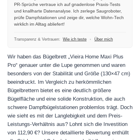
PR-Sprüche vertraue ich auf gnadenlose Praxis-Tests
und knallharte Datenanalyse. Ich zerlege Saugroboter,
prüfe Dampfstationen und zeige dir, welche Wohn-Tech
wirklich im Alltag abliefert!
Transparenz & Vertrauen:
Wie ich teste
•
Über mich
Wir haben das Bügelbrett „Vieira Home Maxi Plus
Pro“ genauer unter die Lupe genommen und waren
besonders von der Stabilität und Größe (130×47 cm)
beeindruckt. Im Vergleich zu herkömmlichen
Bügelbrettern bietet es eine deutlich größere
Bügelfläche und eine solide Konstruktion, die auch
schwere Dampfbügelstationen problemlos trägt. Doch
wie sieht es mit der Langlebigkeit und dem Preis-
Leistungs-Verhältnis aus? Lohnt sich die Investition
von 112,90 €? Unsere detaillierte Bewertung enthüllt