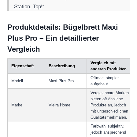
Station. Top!“
Produktdetails: Bügelbrett Maxi
Plus Pro – Ein detaillierter
Vergleich
Vergleich mit
Eigenschaft
Beschreibung
anderen Produkten
Oftmals simpler
Modell
Maxi Plus Pro
aufgebaut.
Vergleichbare Marken
bieten oft ähnliche
Marke
Vieira Home
Produkte an, jedoch
mit unterschiedlichen
Qualitätsmerkmalen.
Farbwahl subjektiv,
jedoch ansprechend