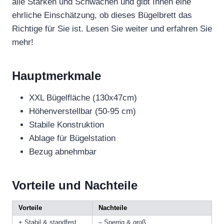
alle Stärken und Schwächen und gibt Ihnen eine
ehrliche Einschätzung, ob dieses Bügelbrett das
Richtige für Sie ist. Lesen Sie weiter und erfahren Sie
mehr!
Hauptmerkmale
XXL Bügelfläche (130x47cm)
Höhenverstellbar (50-95 cm)
Stabile Konstruktion
Ablage für Bügelstation
Bezug abnehmbar
Vorteile und Nachteile
Vorteile
Nachteile
+ Stabil & standfest
– Sperrig & groß