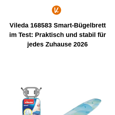
Zum
Inhalt
springen
Vileda 168583 Smart-Bügelbrett
im Test: Praktisch und stabil für
jedes Zuhause 2026