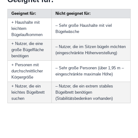
Geeignet für:
Nicht geeignet für:
+ Haushalte mit
– Sehr große Haushalte mit viel
leichtem
Bügelwäsche
Bügelaufkommen
+ Nutzer, die eine
– Nutzer, die im Sitzen bügeln möchten
große Bügelfläche
(eingeschränkte Höhenverstellung)
benötigen
+ Personen mit
– Sehr große Personen (über 1,95 m –
durchschnittlicher
eingeschränkte maximale Höhe)
Körpergröße
+ Nutzer, die ein
– Nutzer, die ein extrem stabiles
leichtes Bügelbrett
Bügelbrett benötigen
suchen
(Stabilitätsbedenken vorhanden)