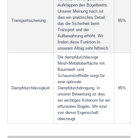
Aufklappen des Bügelbretts.
Unserer Meinung nach ist
dies ein praktisches Detail,
Transportsicherung
95%
das die Sicherheit beim
Transport und der
Aufbewahrung erhöht. Wir
finden diese Funktion in
unserem Alltag sehr hilfreich.
Die dampfdurchlässige
Mesh-Metalloberfläche mit
Baumwoll- und
Schaumstoffhülle sorgt für
eine optimale
Dampfdurchlässigkeit
Dampfdurchdringung. In
85%
unserer Bewertung ist dies
ein wichtiges Kriterium für ein
effizientes Bügeln. Wir sind
von dieser Eigenschaft
überzeugt.