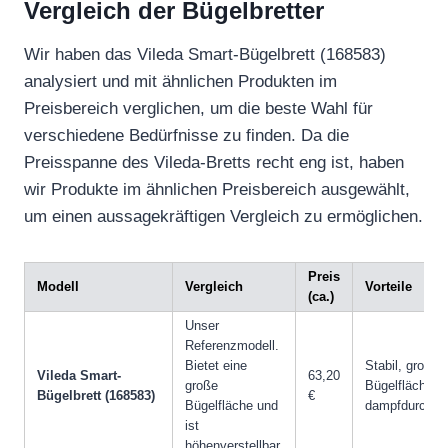
Vergleich der Bügelbretter
Wir haben das Vileda Smart-Bügelbrett (168583)
analysiert und mit ähnlichen Produkten im
Preisbereich verglichen, um die beste Wahl für
verschiedene Bedürfnisse zu finden. Da die
Preisspanne des Vileda-Bretts recht eng ist, haben
wir Produkte im ähnlichen Preisbereich ausgewählt,
um einen aussagekräftigen Vergleich zu ermöglichen.
Preis
Modell
Vergleich
Vorteile
(ca.)
Unser
Referenzmodell.
Bietet eine
Stabil, große
Vileda Smart-
63,20
große
Bügelfläche,
Bügelbrett (168583)
€
Bügelfläche und
dampfdurchläs
ist
höhenverstellbar.