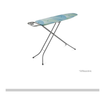
*Affiliatelink