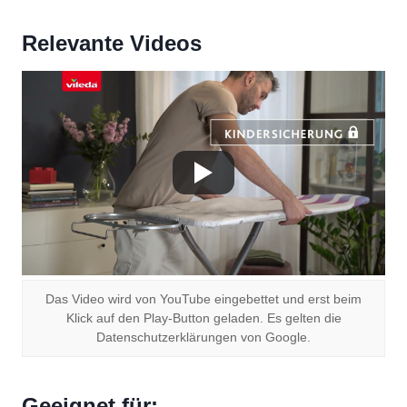
Relevante Videos
Das Video wird von YouTube eingebettet und erst beim
Klick auf den Play-Button geladen. Es gelten die
Datenschutzerklärungen von Google.
Geeignet für: