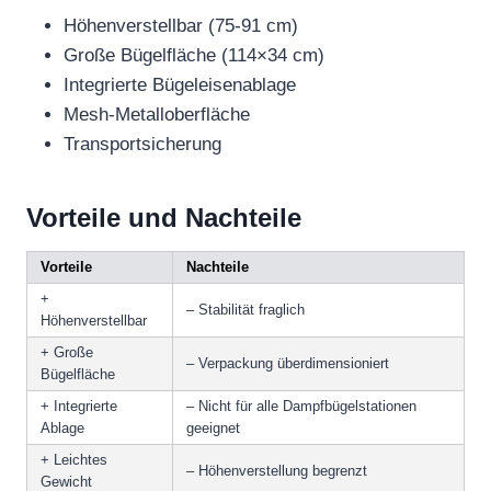
Höhenverstellbar (75-91 cm)
Große Bügelfläche (114×34 cm)
Integrierte Bügeleisenablage
Mesh-Metalloberfläche
Transportsicherung
Vorteile und Nachteile
Vorteile
Nachteile
+
– Stabilität fraglich
Höhenverstellbar
+ Große
– Verpackung überdimensioniert
Bügelfläche
+ Integrierte
– Nicht für alle Dampfbügelstationen
Ablage
geeignet
+ Leichtes
– Höhenverstellung begrenzt
Gewicht