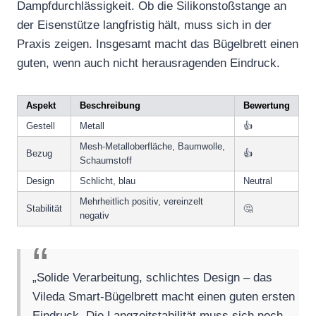
Dampfdurchlässigkeit. Ob die Silikonstoßstange an
der Eisenstütze langfristig hält, muss sich in der
Praxis zeigen. Insgesamt macht das Bügelbrett einen
guten, wenn auch nicht herausragenden Eindruck.
Aspekt
Beschreibung
Bewertung
Gestell
Metall
👍
Mesh-Metalloberfläche, Baumwolle,
Bezug
👍
Schaumstoff
Design
Schlicht, blau
Neutral
Mehrheitlich positiv, vereinzelt
Stabilität
🤔
negativ
„Solide Verarbeitung, schlichtes Design – das
Vileda Smart-Bügelbrett macht einen guten ersten
Eindruck. Die Langzeitstabilität muss sich noch