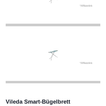
*Affiliatelink
*Affiliatelink
Vileda Smart-Bügelbrett