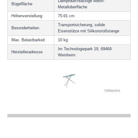
Dampfdurchlässige Mesh-
Bügelfläche
Metalloberfläche
Höhenverstellung
75-91 cm
Transportsicherung, solide
Besonderheiten
Eisenstütze mit Silikonstoßstange
Max. Belastbarkeit
10 kg
Im Technologiepark 19, 69469
Herstelleradresse
Weinheim
*Affiliatelink