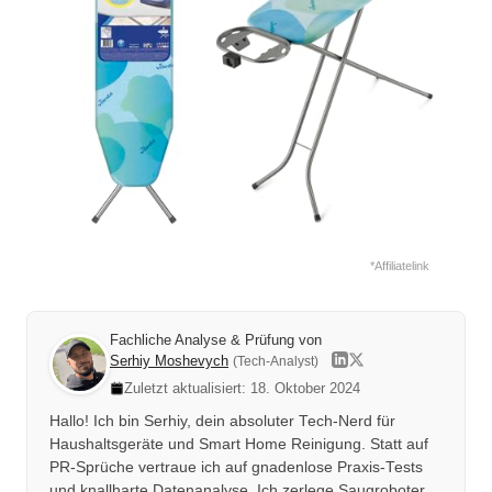
*Affiliatelink
Fachliche Analyse & Prüfung von
Serhiy Moshevych
(Tech-Analyst)
Zuletzt aktualisiert: 18. Oktober 2024
Hallo! Ich bin Serhiy, dein absoluter Tech-Nerd für
Haushaltsgeräte und Smart Home Reinigung. Statt auf
PR-Sprüche vertraue ich auf gnadenlose Praxis-Tests
und knallharte Datenanalyse. Ich zerlege Saugroboter,