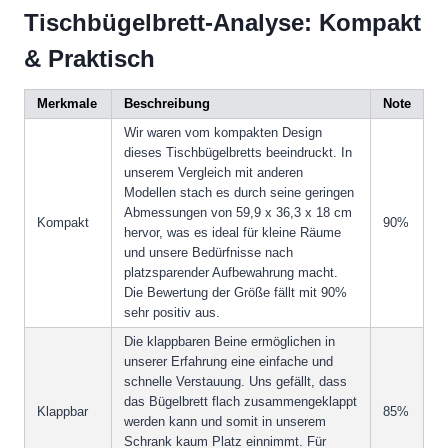
Tischbügelbrett-Analyse: Kompakt
& Praktisch
Merkmale
Beschreibung
Note
Wir waren vom kompakten Design
dieses Tischbügelbretts beeindruckt. In
unserem Vergleich mit anderen
Modellen stach es durch seine geringen
Abmessungen von 59,9 x 36,3 x 18 cm
Kompakt
90%
hervor, was es ideal für kleine Räume
und unsere Bedürfnisse nach
platzsparender Aufbewahrung macht.
Die Bewertung der Größe fällt mit 90%
sehr positiv aus.
Die klappbaren Beine ermöglichen in
unserer Erfahrung eine einfache und
schnelle Verstauung. Uns gefällt, dass
das Bügelbrett flach zusammengeklappt
Klappbar
85%
werden kann und somit in unserem
Schrank kaum Platz einnimmt. Für