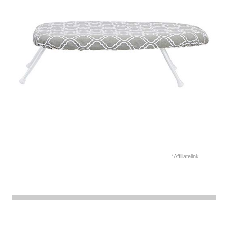
*Affiliatelink