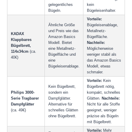
gelegentliches
kein
Bügeln.
Bügeleisenhalter.
Vorteile:
Ähnliche Größe
Bügeleisenablage,
und Preis wie das
Metallnetz-
KADAX
Amazon Basics
Bügelfläche.
Klappbares
Modell. Bietet
Nachteile:
Bügelbrett,
eine Metallnetz-
Möglicherweise
114x34cm
(ca.
Bügelfläche und
weniger stabil als
40€)
eine
das Amazon Basics
Bügeleisenablage.
Modell, etwas
schmaler.
Vorteile:
Kein
Kein Bügelbrett,
Bügelbrett nötig,
Philips 3000-
sondern ein
kompakt, schnelles
Serie Tragbarer
Dampfglätter.
Glätten.
Nachteile:
Dampfglätter
Alternative für
Nicht für alle Stoffe
(ca. 49€)
schnelles Glätten
geeignet, weniger
ohne Bügelbrett.
präzise als Bügeln
mit Bügelbrett.
Vorteile:
Mehr