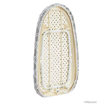
*Affiliatelink