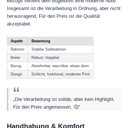
Bezugs verleiht dem Bügelbrett eine moderne Note.
Insgesamt ist die Verarbeitung in Ordnung, aber nicht
herausragend. Für den Preis ist die Qualität
akzeptabel.
Aspekt
Bewertung
Rahmen
Stabiler Stahlrahmen
Beine
Robust, klappbar
Bezug
Abnehmbar, waschbar, etwas dünn
Design
Schlicht, funktional, moderner Print
„Die Verarbeitung ist solide, aber kein Highlight.
Für den Preis angemessen. 🤔“
Handhabung & Komfort