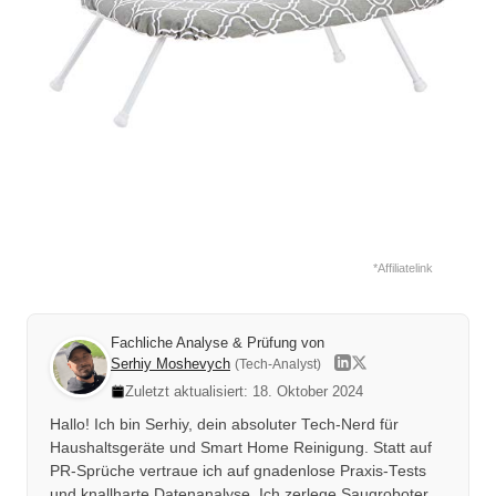
*Affiliatelink
Fachliche Analyse & Prüfung von
Serhiy Moshevych
(Tech-Analyst)
Zuletzt aktualisiert: 18. Oktober 2024
Hallo! Ich bin Serhiy, dein absoluter Tech-Nerd für
Haushaltsgeräte und Smart Home Reinigung. Statt auf
PR-Sprüche vertraue ich auf gnadenlose Praxis-Tests
und knallharte Datenanalyse. Ich zerlege Saugroboter,