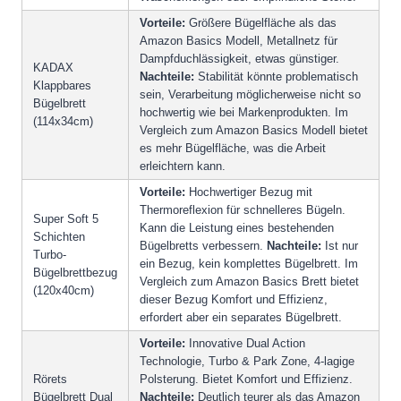
Vorteile:
Größere Bügelfläche als das
Amazon Basics Modell, Metallnetz für
Dampfduchlässigkeit, etwas günstiger.
KADAX
Nachteile:
Stabilität könnte problematisch
Klappbares
sein, Verarbeitung möglicherweise nicht so
Bügelbrett
hochwertig wie bei Markenprodukten. Im
(114x34cm)
Vergleich zum Amazon Basics Modell bietet
es mehr Bügelfläche, was die Arbeit
erleichtern kann.
Vorteile:
Hochwertiger Bezug mit
Thermoreflexion für schnelleres Bügeln.
Super Soft 5
Kann die Leistung eines bestehenden
Schichten
Bügelbretts verbessern.
Nachteile:
Ist nur
Turbo-
ein Bezug, kein komplettes Bügelbrett. Im
Bügelbrettbezug
Vergleich zum Amazon Basics Brett bietet
(120x40cm)
dieser Bezug Komfort und Effizienz,
erfordert aber ein separates Bügelbrett.
Vorteile:
Innovative Dual Action
Technologie, Turbo & Park Zone, 4-lagige
Rörets
Polsterung. Bietet Komfort und Effizienz.
Bügelbrett Dual
Nachteile:
Deutlich teurer als das Amazon