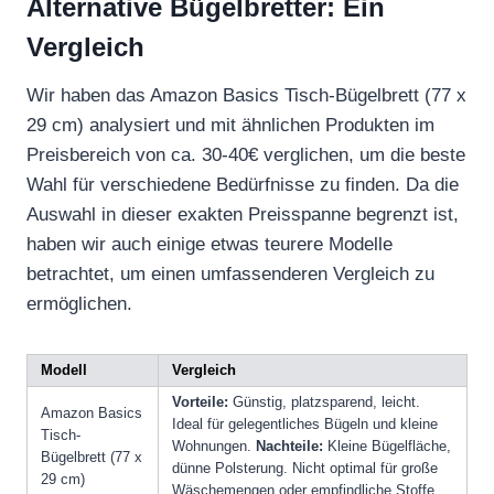
Alternative Bügelbretter: Ein
Vergleich
Wir haben das Amazon Basics Tisch-Bügelbrett (77 x
29 cm) analysiert und mit ähnlichen Produkten im
Preisbereich von ca. 30-40€ verglichen, um die beste
Wahl für verschiedene Bedürfnisse zu finden. Da die
Auswahl in dieser exakten Preisspanne begrenzt ist,
haben wir auch einige etwas teurere Modelle
betrachtet, um einen umfassenderen Vergleich zu
ermöglichen.
Modell
Vergleich
Vorteile:
Günstig, platzsparend, leicht.
Amazon Basics
Ideal für gelegentliches Bügeln und kleine
Tisch-
Wohnungen.
Nachteile:
Kleine Bügelfläche,
Bügelbrett (77 x
dünne Polsterung. Nicht optimal für große
29 cm)
Wäschemengen oder empfindliche Stoffe.