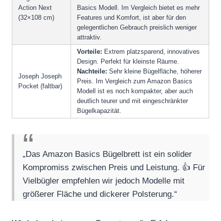
Action Next
Basics Modell. Im Vergleich bietet es mehr
(32×108 cm)
Features und Komfort, ist aber für den
gelegentlichen Gebrauch preislich weniger
attraktiv.
Vorteile:
Extrem platzsparend, innovatives
Design. Perfekt für kleinste Räume.
Nachteile:
Sehr kleine Bügelfläche, höherer
Joseph Joseph
Preis. Im Vergleich zum Amazon Basics
Pocket (faltbar)
Modell ist es noch kompakter, aber auch
deutlich teurer und mit eingeschränkter
Bügelkapazität.
„Das Amazon Basics Bügelbrett ist ein solider
Kompromiss zwischen Preis und Leistung. 👍 Für
Vielbügler empfehlen wir jedoch Modelle mit
größerer Fläche und dickerer Polsterung.“