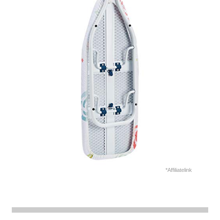
*Affiliatelink