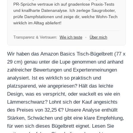
PR-Sprüche vertraue ich auf gnadenlose Praxis-Tests
und knallharte Datenanalyse. Ich zerlege Saugroboter,
prüfe Dampfstationen und zeige dir, welche Wohn-Tech
wirklich im Alltag abliefert!
Transparenz & Vertrauen:
Wie ich teste
•
Über mich
Wir haben das Amazon Basics Tisch-Bügelbrett (77 x
29 cm) genau unter die Lupe genommen und anhand
zahlreicher Bewertungen und Expertenmeinungen
analysiert. Ist es wirklich so praktisch und
platzsparend, wie angepriesen? Hält das leichte
Design, was es verspricht, oder wackelt es wie ein
Lämmerschwanz? Lohnt sich der Kauf angesichts
des Preises von 32,25 €? Unsere Analyse enthüllt
Stärken, Schwächen und gibt eine klare Empfehlung,
für wen sich dieses Bügelbrett eignet. Lesen Sie