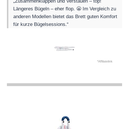
„Zusammenklappen und Verstauen – top!
Längeres Bügeln – eher flop. 😬 Im Vergleich zu
anderen Modellen bietet das Brett guten Komfort
für kurze Bügelsessions.“
*Affiliatelink