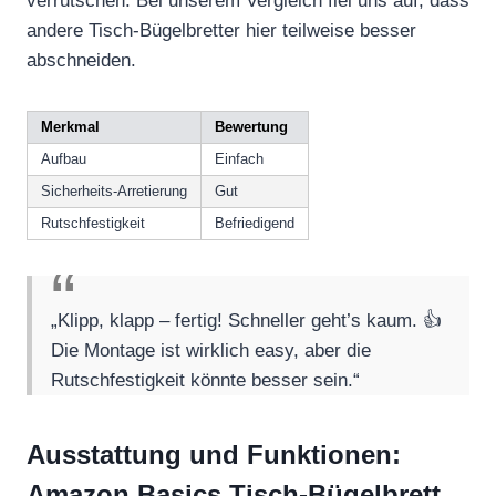
verrutschen. Bei unserem Vergleich fiel uns auf, dass
andere Tisch-Bügelbretter hier teilweise besser
abschneiden.
Merkmal
Bewertung
Aufbau
Einfach
Sicherheits-Arretierung
Gut
Rutschfestigkeit
Befriedigend
„Klipp, klapp – fertig! Schneller geht’s kaum. 👍
Die Montage ist wirklich easy, aber die
Rutschfestigkeit könnte besser sein.“
Ausstattung und Funktionen:
Amazon Basics Tisch-Bügelbrett