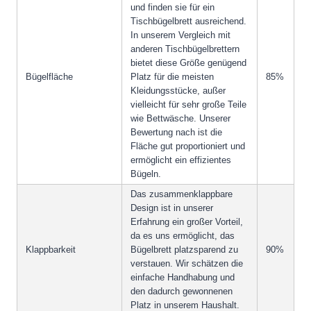
und finden sie für ein
Tischbügelbrett ausreichend.
In unserem Vergleich mit
anderen Tischbügelbrettern
bietet diese Größe genügend
Bügelfläche
Platz für die meisten
85%
Kleidungsstücke, außer
vielleicht für sehr große Teile
wie Bettwäsche. Unserer
Bewertung nach ist die
Fläche gut proportioniert und
ermöglicht ein effizientes
Bügeln.
Das zusammenklappbare
Design ist in unserer
Erfahrung ein großer Vorteil,
da es uns ermöglicht, das
Klappbarkeit
Bügelbrett platzsparend zu
90%
verstauen. Wir schätzen die
einfache Handhabung und
den dadurch gewonnenen
Platz in unserem Haushalt.