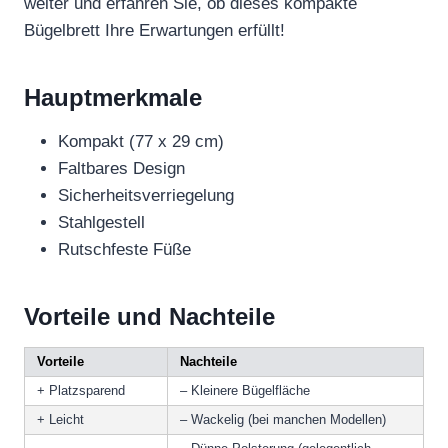
weiter und erfahren Sie, ob dieses kompakte
Bügelbrett Ihre Erwartungen erfüllt!
Hauptmerkmale
Kompakt (77 x 29 cm)
Faltbares Design
Sicherheitsverriegelung
Stahlgestell
Rutschfeste Füße
Vorteile und Nachteile
Vorteile
Nachteile
+ Platzsparend
– Kleinere Bügelfläche
+ Leicht
– Wackelig (bei manchen Modellen)