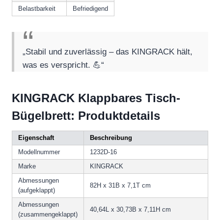
Belastbarkeit
Befriedigend
„Stabil und zuverlässig – das KINGRACK hält,
was es verspricht. 💪“
KINGRACK Klappbares Tisch-
Bügelbrett: Produktdetails
Eigenschaft
Beschreibung
Modellnummer
1232D-16
Marke
KINGRACK
Abmessungen
82H x 31B x 7,1T cm
(aufgeklappt)
Abmessungen
40,64L x 30,73B x 7,11H cm
(zusammengeklappt)