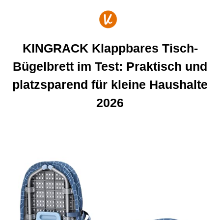
Zum
Inhalt
springen
KINGRACK Klappbares Tisch-
Bügelbrett im Test: Praktisch und
platzsparend für kleine Haushalte
2026