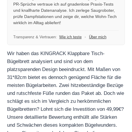
PR-Sprüche vertraue ich auf gnadenlose Praxis-Tests
und knallharte Datenanalyse. Ich zerlege Saugroboter,
prüfe Dampfstationen und zeige dir, welche Wohn-Tech
wirklich im Alltag abliefert!
Transparenz & Vertrauen:
Wie ich teste
•
Über mich
Wir haben das KINGRACK Klappbare Tisch-
Bügelbrett analysiert und sind von dem
platzsparenden Design beeindruckt. Mit Maßen von
31*82cm bietet es dennoch genügend Fläche für die
meisten Bügelarbeiten. Zwei hitzebeständige Bezüge
und rutschfeste Füße runden das Paket ab. Doch wie
schlägt es sich im Vergleich zu herkömmlichen
Bügelbrettern? Lohnt sich die Investition von 49,99€?
Unsere detaillierte Bewertung enthüllt alle Stärken
und Schwächen dieses kompakten Bügelwunders.