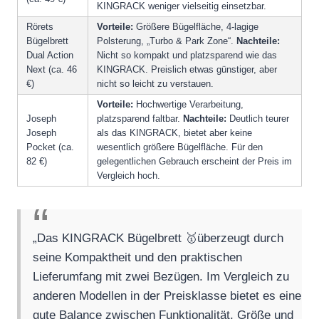
KINGRACK weniger vielseitig einsetzbar.
Rörets
Vorteile:
Größere Bügelfläche, 4-lagige
Bügelbrett
Polsterung, „Turbo & Park Zone“.
Nachteile:
Dual Action
Nicht so kompakt und platzsparend wie das
Next (ca. 46
KINGRACK. Preislich etwas günstiger, aber
€)
nicht so leicht zu verstauen.
Vorteile:
Hochwertige Verarbeitung,
Joseph
platzsparend faltbar.
Nachteile:
Deutlich teurer
Joseph
als das KINGRACK, bietet aber keine
Pocket (ca.
wesentlich größere Bügelfläche. Für den
82 €)
gelegentlichen Gebrauch erscheint der Preis im
Vergleich hoch.
„Das KINGRACK Bügelbrett 🥇überzeugt durch
seine Kompaktheit und den praktischen
Lieferumfang mit zwei Bezügen. Im Vergleich zu
anderen Modellen in der Preisklasse bietet es eine
gute Balance zwischen Funktionalität, Größe und