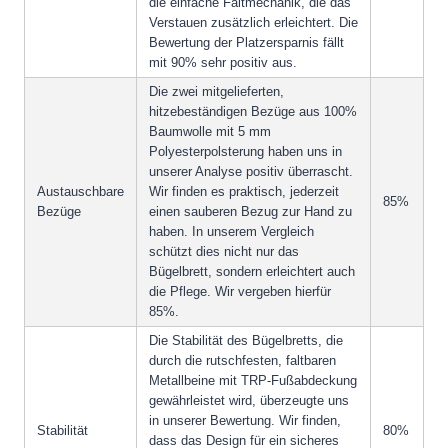
die einfache Faltmechanik, die das
Verstauen zusätzlich erleichtert. Die
Bewertung der Platzersparnis fällt
mit 90% sehr positiv aus.
Die zwei mitgelieferten,
hitzebeständigen Bezüge aus 100%
Baumwolle mit 5 mm
Polyesterpolsterung haben uns in
unserer Analyse positiv überrascht.
Austauschbare
Wir finden es praktisch, jederzeit
85%
Bezüge
einen sauberen Bezug zur Hand zu
haben. In unserem Vergleich
schützt dies nicht nur das
Bügelbrett, sondern erleichtert auch
die Pflege. Wir vergeben hierfür
85%.
Die Stabilität des Bügelbretts, die
durch die rutschfesten, faltbaren
Metallbeine mit TRP-Fußabdeckung
gewährleistet wird, überzeugte uns
in unserer Bewertung. Wir finden,
Stabilität
80%
dass das Design für ein sicheres