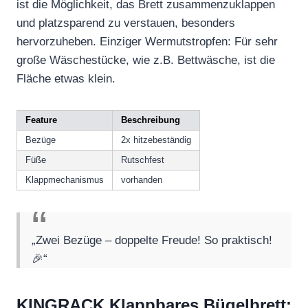
ist die Möglichkeit, das Brett zusammenzuklappen
und platzsparend zu verstauen, besonders
hervorzuheben. Einziger Wermutstropfen: Für sehr
große Wäschestücke, wie z.B. Bettwäsche, ist die
Fläche etwas klein.
Feature
Beschreibung
Bezüge
2x hitzebeständig
Füße
Rutschfest
Klappmechanismus
vorhanden
„Zwei Bezüge – doppelte Freude! So praktisch!
🎉“
KINGRACK Klappbares Bügelbrett: