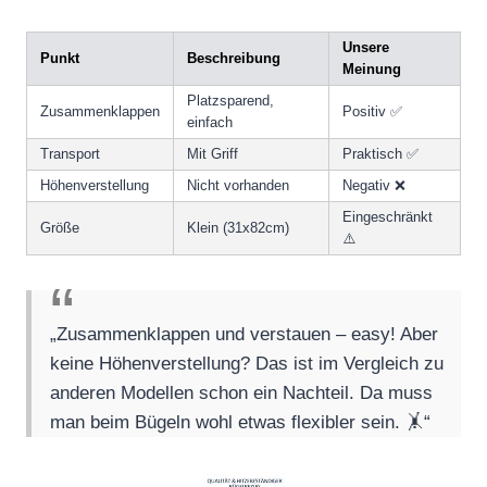
Unsere
Punkt
Beschreibung
Meinung
Platzsparend,
Zusammenklappen
Positiv ✅
einfach
Transport
Mit Griff
Praktisch ✅
Höhenverstellung
Nicht vorhanden
Negativ ❌
Eingeschränkt
Größe
Klein (31x82cm)
⚠️
„Zusammenklappen und verstauen – easy! Aber
keine Höhenverstellung? Das ist im Vergleich zu
anderen Modellen schon ein Nachteil. Da muss
man beim Bügeln wohl etwas flexibler sein. 🤸“