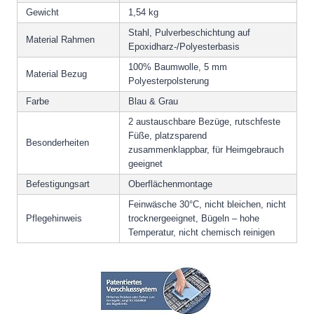
Gewicht
1,54 kg
Stahl, Pulverbeschichtung auf
Material Rahmen
Epoxidharz-/Polyesterbasis
100% Baumwolle, 5 mm
Material Bezug
Polyesterpolsterung
Farbe
Blau & Grau
2 austauschbare Bezüge, rutschfeste
Füße, platzsparend
Besonderheiten
zusammenklappbar, für Heimgebrauch
geeignet
Befestigungsart
Oberflächenmontage
Feinwäsche 30°C, nicht bleichen, nicht
Pflegehinweis
trocknergeeignet, Bügeln – hohe
Temperatur, nicht chemisch reinigen