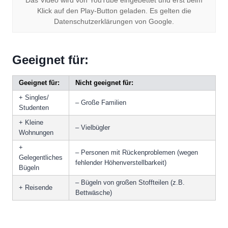
Das Video wird von YouTube eingebettet und erst beim
Klick auf den Play-Button geladen. Es gelten die
Datenschutzerklärungen von Google.
Geeignet für:
Geeignet für:
Nicht geeignet für:
+ Singles/
– Große Familien
Studenten
+ Kleine
– Vielbügler
Wohnungen
+
– Personen mit Rückenproblemen (wegen
Gelegentliches
fehlender Höhenverstellbarkeit)
Bügeln
– Bügeln von großen Stoffteilen (z.B.
+ Reisende
Bettwäsche)