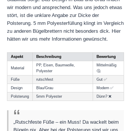
wir modern und ansprechend. Was uns jedoch etwas
stört, ist die unklare Angabe zur Dicke der
Polsterung. 5 mm Polyesterfüllung klingt im Vergleich
zu anderen Bügelbrettern nicht besonders dick. Hier
hätten wir uns mehr Informationen gewünscht.
Aspekt
Beschreibung
Bewertung
PP, Eisen, Baumwolle,
Mittelmäßig
Material
Polyester
🤔
Füße
rutschfest
Gut ✅
Design
Blau/Grau
Modern ✅
Polsterung
5mm Polyester
Dünn? ❌
„Rutschfeste Füße – ein Muss! Da wackelt beim
Bügeln nix. Aber bei der Polsterung sind wir uns