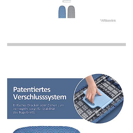
*Affiliatelink