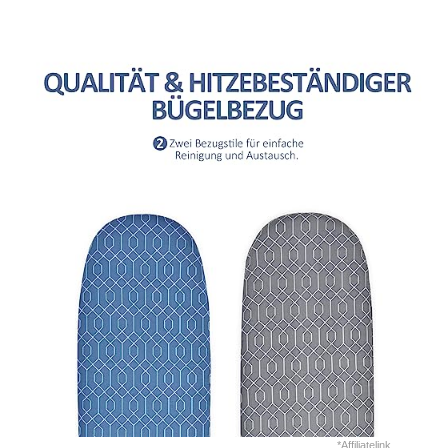
*Affiliatelink