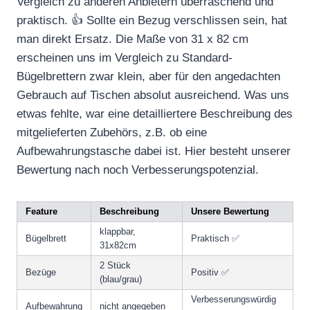
Vergleich zu anderen Anbietern überraschend und
praktisch. 👍 Sollte ein Bezug verschlissen sein, hat
man direkt Ersatz. Die Maße von 31 x 82 cm
erscheinen uns im Vergleich zu Standard-
Bügelbrettern zwar klein, aber für den angedachten
Gebrauch auf Tischen absolut ausreichend. Was uns
etwas fehlte, war eine detailliertere Beschreibung des
mitgelieferten Zubehörs, z.B. ob eine
Aufbewahrungstasche dabei ist. Hier besteht unserer
Bewertung nach noch Verbesserungspotenzial.
Feature
Beschreibung
Unsere Bewertung
klappbar,
Bügelbrett
Praktisch ✅
31x82cm
2 Stück
Bezüge
Positiv ✅
(blau/grau)
Verbesserungswürdig
Aufbewahrung
nicht angegeben